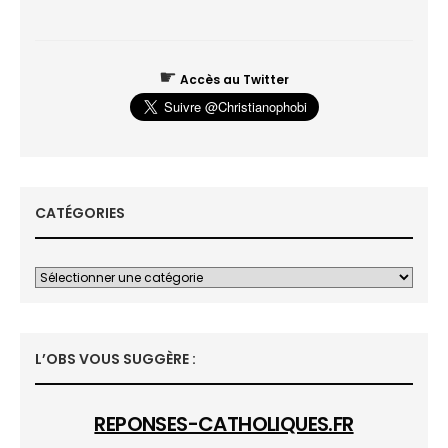
☛
Accès au Twitter
CATÉGORIES
L’OBS VOUS SUGGÈRE :
REPONSES-CATHOLIQUES.FR