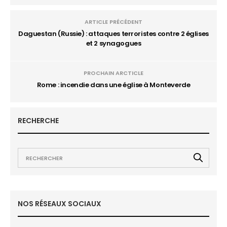
ARTICLE PRÉCÉDENT
Daguestan (Russie) : attaques terroristes contre 2 églises
et 2 synagogues
PROCHAIN ARCTICLE
Rome : incendie dans une église à Monteverde
RECHERCHE
NOS RÉSEAUX SOCIAUX