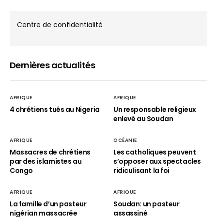
Centre de confidentialité
Dernières actualités
AFRIQUE
AFRIQUE
4 chrétiens tués au Nigeria
Un responsable religieux
enlevé au Soudan
AFRIQUE
OCÉANIE
Massacres de chrétiens
Les catholiques peuvent
par des islamistes au
s’opposer aux spectacles
Congo
ridiculisant la foi
AFRIQUE
AFRIQUE
La famille d’un pasteur
Soudan: un pasteur
nigérian massacrée
assassiné