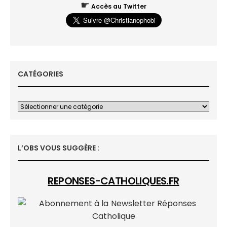
☛
Accès au Twitter
CATÉGORIES
L’OBS VOUS SUGGÈRE :
REPONSES-CATHOLIQUES.FR