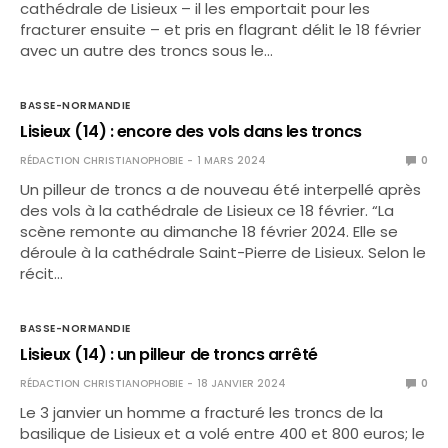
cathédrale de Lisieux – il les emportait pour les
fracturer ensuite – et pris en flagrant délit le 18 février
avec un autre des troncs sous le…
BASSE-NORMANDIE
Lisieux (14) : encore des vols dans les troncs
RÉDACTION CHRISTIANOPHOBIE
1 MARS 2024
0
Un pilleur de troncs a de nouveau été interpellé après
des vols à la cathédrale de Lisieux ce 18 février. “La
scène remonte au dimanche 18 février 2024. Elle se
déroule à la cathédrale Saint-Pierre de Lisieux. Selon le
récit…
BASSE-NORMANDIE
Lisieux (14) : un pilleur de troncs arrêté
RÉDACTION CHRISTIANOPHOBIE
18 JANVIER 2024
0
Le 3 janvier un homme a fracturé les troncs de la
basilique de Lisieux et a volé entre 400 et 800 euros; le