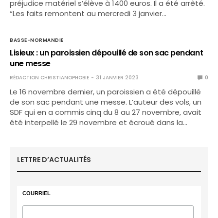
préjudice matériel s’élève à 1400 euros. Il a été arrêté.
“Les faits remontent au mercredi 3 janvier…
BASSE-NORMANDIE
Lisieux : un paroissien dépouillé de son sac pendant
une messe
RÉDACTION CHRISTIANOPHOBIE
31 JANVIER 2023
0
Le 16 novembre dernier, un paroissien a été dépouillé
de son sac pendant une messe. L’auteur des vols, un
SDF qui en a commis cinq du 8 au 27 novembre, avait
été interpellé le 29 novembre et écroué dans la…
LETTRE D’ACTUALITÉS
COURRIEL