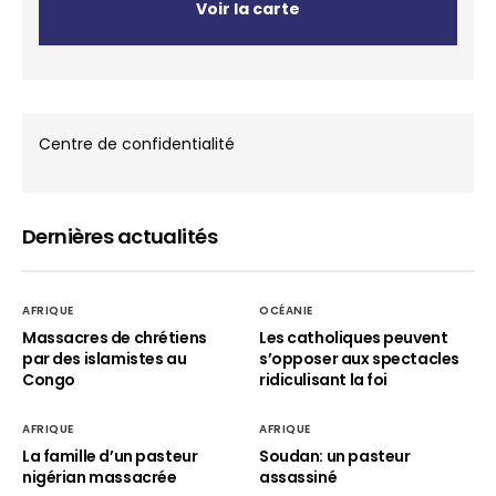
Voir la carte
Centre de confidentialité
Dernières actualités
AFRIQUE
OCÉANIE
Massacres de chrétiens
Les catholiques peuvent
par des islamistes au
s’opposer aux spectacles
Congo
ridiculisant la foi
AFRIQUE
AFRIQUE
La famille d’un pasteur
Soudan: un pasteur
nigérian massacrée
assassiné