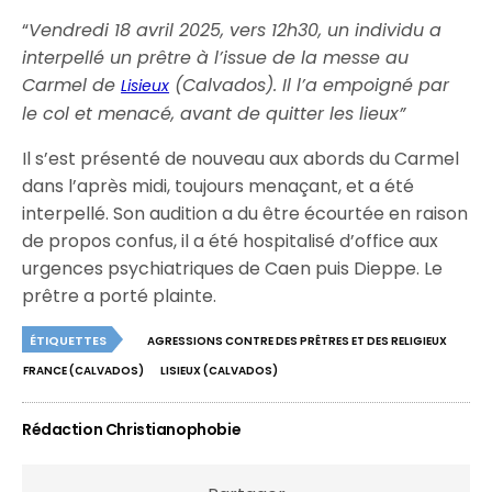
“
Vendredi 18 avril 2025, vers 12h30, un individu a
interpellé un prêtre à l’issue de la messe au
Carmel de
(Calvados). Il l’a empoigné par
Lisieux
le col et menacé, avant de quitter les lieux”
Il s’est présenté de nouveau aux abords du Carmel
dans l’après midi, toujours menaçant, et a été
interpellé. Son audition a du être écourtée en raison
de propos confus, il a été hospitalisé d’office aux
urgences psychiatriques de Caen puis Dieppe. Le
prêtre a porté plainte.
ÉTIQUETTES
AGRESSIONS CONTRE DES PRÊTRES ET DES RELIGIEUX
FRANCE (CALVADOS)
LISIEUX (CALVADOS)
Rédaction Christianophobie