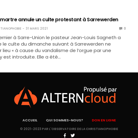
e martre annule un culte protestant à Sarrewerden
TIANOPHOBIE
31 MARS 2021
0
ernier à Sarre-Union le pasteur Jean-Louis Sagneth a
 le culte du dimanche suivant à Sarrewerden ne
ir lieu « à cause du vandalisme de l’orgue par une
y est introduite. Elle a été…
ACCUEIL
QUI SOMMES-NOUS?
DON EN LIGNE
© 2021-2023 PAR L'OBSERVATOIRE DE LA CHRISTIANOPHOBIE