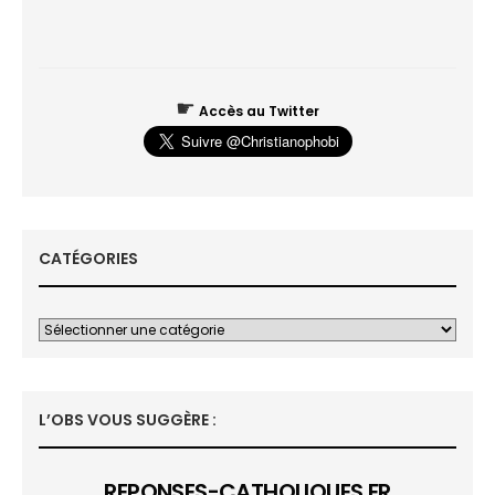
☛
Accès au Twitter
CATÉGORIES
L’OBS VOUS SUGGÈRE :
REPONSES-CATHOLIQUES.FR