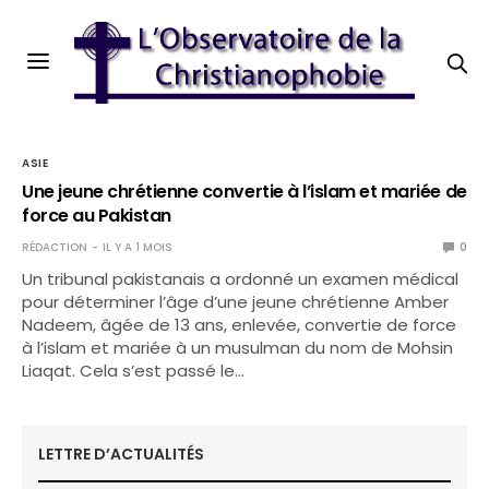
ASIE
Une jeune chrétienne convertie à l’islam et mariée de
force au Pakistan
RÉDACTION
IL Y A 1 MOIS
0
Un tribunal pakistanais a ordonné un examen médical
pour déterminer l’âge d’une jeune chrétienne Amber
Nadeem, âgée de 13 ans, enlevée, convertie de force
à l’islam et mariée à un musulman du nom de Mohsin
Liaqat. Cela s’est passé le…
LETTRE D’ACTUALITÉS