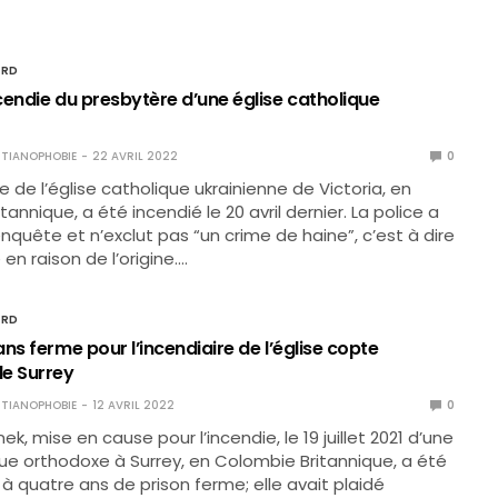
ORD
cendie du presbytère d’une église catholique
TIANOPHOBIE
22 AVRIL 2022
0
 de l’église catholique ukrainienne de Victoria, en
annique, a été incendié le 20 avril dernier. La police a
nquête et n’exclut pas “un crime de haine”, c’est à dire
en raison de l’origine.…
ORD
ns ferme pour l’incendiaire de l’église copte
e Surrey
TIANOPHOBIE
12 AVRIL 2022
0
k, mise en cause pour l’incendie, le 19 juillet 2021 d’une
ue orthodoxe à Surrey, en Colombie Britannique, a été
quatre ans de prison ferme; elle avait plaidé