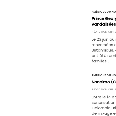
AMÉRIQUE DU N
Prince Geor
vandalisées
RÉDACTION CHRIS
Le 23 juin a
renversées 
Britannique,
ont été remi
familles…
AMÉRIQUE DU N
Nanaimo (Co
RÉDACTION CHRIS
Entre le 14 e
sonorisation
Colombie Bri
de mixage e