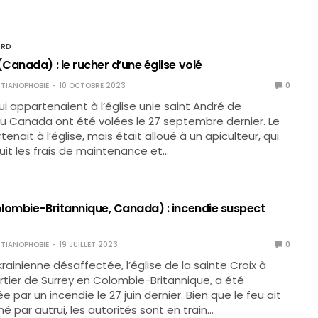
ORD
Canada) : le rucher d’une église volé
TIANOPHOBIE
10 OCTOBRE 2023
0
ui appartenaient à l’église unie saint André de
u Canada ont été volées le 27 septembre dernier. Le
enait à l’église, mais était alloué à un apiculteur, qui
uit les frais de maintenance et…
lombie-Britannique, Canada) : incendie suspect
TIANOPHOBIE
19 JUILLET 2023
0
rainienne désaffectée, l’église de la sainte Croix à
rtier de Surrey en Colombie-Britannique, a été
ar un incendie le 27 juin dernier. Bien que le feu ait
é par autrui, les autorités sont en train…