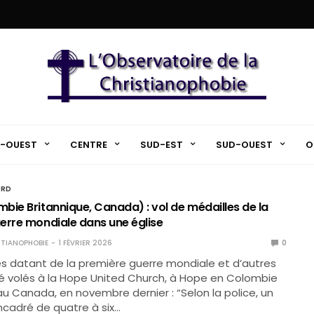
-OUEST
CENTRE
SUD-EST
SUD-OUEST
O
ORD
bie Britannique, Canada) : vol de médailles de la
erre mondiale dans une église
TIANOPHOBIE
1 FÉVRIER 2026
0
s datant de la première guerre mondiale et d’autres
é volés à la Hope United Church, à Hope en Colombie
au Canada, en novembre dernier : “Selon la police, un
cadré de quatre à six…