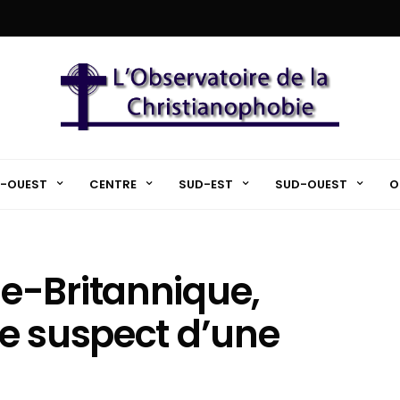
-OUEST
CENTRE
SUD-EST
SUD-OUEST
O
e-Britannique,
e suspect d’une