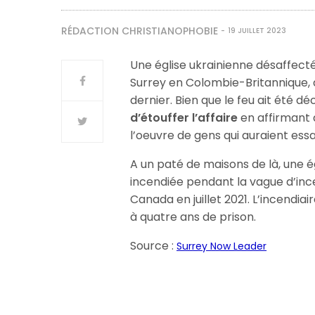
RÉDACTION CHRISTIANOPHOBIE
19 JUILLET 2023
Une église ukrainienne désaffectée
Surrey en Colombie-Britannique, 
dernier. Bien que le feu ait été d
d’étouffer l’affaire
en affirmant q
l’oeuvre de gens qui auraient es
A un paté de maisons de là, une é
incendiée pendant la vague d’inc
Canada en juillet 2021. L’incendia
à quatre ans de prison.
Source :
Surrey Now Leader