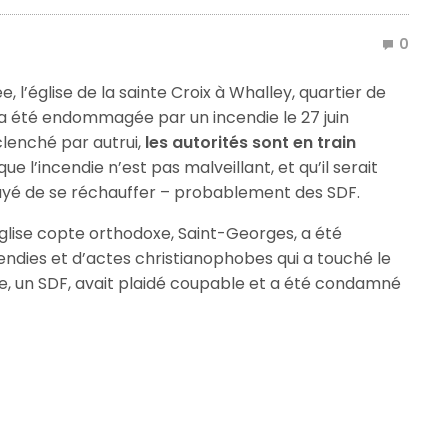
0
, l’église de la sainte Croix à Whalley, quartier de
a été endommagée par un incendie le 27 juin
éclenché par autrui,
les autorités sont en train
ue l’incendie n’est pas malveillant, et qu’il serait
sayé de se réchauffer – probablement des SDF.
glise copte orthodoxe, Saint-Georges, a été
endies et d’actes christianophobes qui a touché le
ire, un SDF, avait plaidé coupable et a été condamné