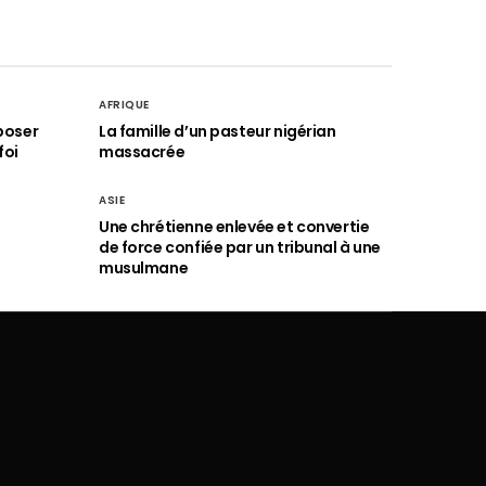
AFRIQUE
poser
La famille d’un pasteur nigérian
foi
massacrée
ASIE
Une chrétienne enlevée et convertie
de force confiée par un tribunal à une
musulmane