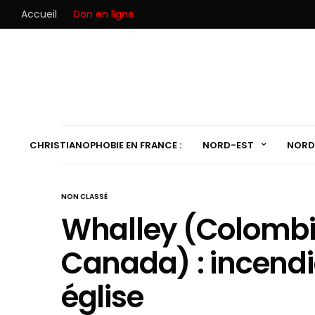
Accueil
Don en ligne
CHRISTIANOPHOBIE EN FRANCE :
NORD-EST
NORD
NON CLASSÉ
Whalley (Colombi
Canada) : incendi
église