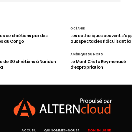
OCÉANIE
s de chrétiens par des
Les catholiques peuvent s’op
es au Congo
aux spectacles ridiculisant la 
AMÉRIQUE DU NORD
 de 30 chrétiens à Naridon
Le Mont Cristo Rey menacé
ia
d’expropriation
ACCUEIL
QUI SOMMES-NOUS?
DON EN LIGNE