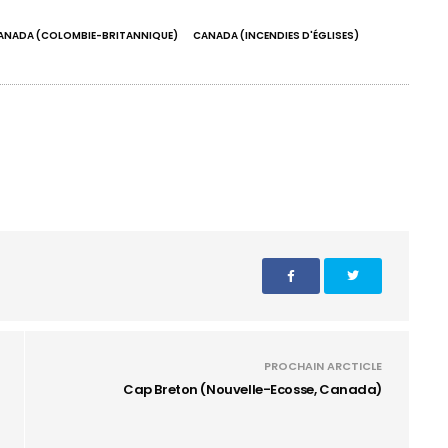
ANADA (COLOMBIE-BRITANNIQUE)
CANADA (INCENDIES D'ÉGLISES)
PROCHAIN ARCTICLE
Cap Breton (Nouvelle-Ecosse, Canada)