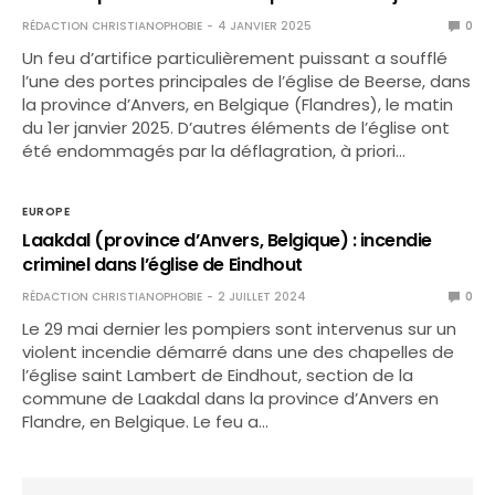
RÉDACTION CHRISTIANOPHOBIE
4 JANVIER 2025
0
Un feu d’artifice particulièrement puissant a soufflé
l’une des portes principales de l’église de Beerse, dans
la province d’Anvers, en Belgique (Flandres), le matin
du 1er janvier 2025. D’autres éléments de l’église ont
été endommagés par la déflagration, à priori…
EUROPE
Laakdal (province d’Anvers, Belgique) : incendie
criminel dans l’église de Eindhout
RÉDACTION CHRISTIANOPHOBIE
2 JUILLET 2024
0
Le 29 mai dernier les pompiers sont intervenus sur un
violent incendie démarré dans une des chapelles de
l’église saint Lambert de Eindhout, section de la
commune de Laakdal dans la province d’Anvers en
Flandre, en Belgique. Le feu a…