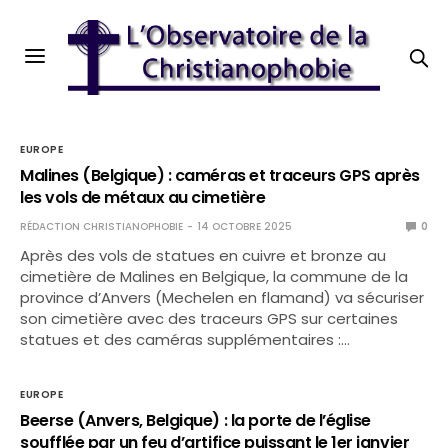
EUROPE
Malines (Belgique) : caméras et traceurs GPS après
les vols de métaux au cimetière
RÉDACTION CHRISTIANOPHOBIE
14 OCTOBRE 2025
0
Après des vols de statues en cuivre et bronze au
cimetière de Malines en Belgique, la commune de la
province d’Anvers (Mechelen en flamand) va sécuriser
son cimetière avec des traceurs GPS sur certaines
statues et des caméras supplémentaires :…
EUROPE
Beerse (Anvers, Belgique) : la porte de l’église
soufflée par un feu d’artifice puissant le 1er janvier