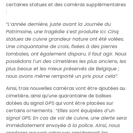
certaines statues et des caméras supplémentaires
:
“
L’année dernière, juste avant la Journée du
Patrimoine, une tragédie s’est produite ici. Cinq
statues de cuivre grandeur nature ont été volées.
Une cinquantaine de croix, fixées à des pierres
tombales, ont également disparu. Il faut agir. Nous
possédons l’un des cimetières les plus anciens, les
plus beaux et les mieux préservés de Belgique ;
nous avons même remporté un prix pour cela”.
Ainsi, trois nouvelles caméras vont être ajoutées au
cimetière, ainsi qu’une quarantaine de balises
dotées du signal GPS qui vont être placées sur
certains ornements : “
Elles sont équipées d’un
signal
GPS
. En cas de vol de cuivre, une alerte sera
immédiatement envoyée à la police. Ainsi, nous
espérons pouvoir retrouver rapidement les