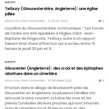
EUROPE
Tetbury (Gloucestershire, Angleterre) : une église
pillée
RÉDACTION CHRISTIANOPHOBIE
4 JUILLET 2024
0
La police du Gloucestershire communique : “Les forces
de l’ordre ont été appelées à l’église Saint-Jean-
Baptiste de Kingscote, Tetbury, suite à un rapport
faisant état d’une effraction qui a eu lieu entre 19
heures le jeudi 20 juin et 9…
EUROPE
Gloucester (Angleterre) : des croix et des épitaphes
abattues dans un cimetière
RÉDACTION CHRISTIANOPHOBIE
14 DÉCEMBRE 2022
0
Emotion dans le village de Brockworth près de
Gloucester en Angleterre où plusieurs familles ont
retrouvé à terre courant octobre les croix et les
pierres tombales de leurs proches qui sont inhumés
dans le cimetière local. Plusieurs croix et des…