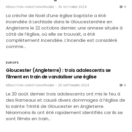
RÉDACTION CHRISTIANOPHOBIE
30 OCTOBRE 2024
0
La crèche de Noël d’une église baptiste a été
incendiée à Lechlade dans le Gloucestershire en
Angleterre le 22 octobre dernier; une annexe située à
côté de l’église, où elle se trouvait, a été
complètement incendiée. L’incendie est considéré
comme…
EUROPE
Gloucester (Angleterre) : trois adolescents se
filment en train de vandaliser une église
RÉDACTION CHRISTIANOPHOBIE
20 SEPTEMBRE 2024
0
Le 20 août dernier trois adolescents ont mis le feu à
des Rameaux et causé divers dommages à l’église de
la sainte Trinité de Gloucester en Angleterre.
Néanmoins ils ont été rapidement identifiés car ils se
sont filmés en train…