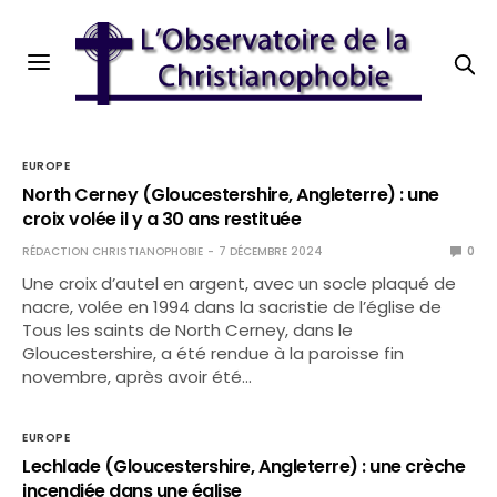
EUROPE
North Cerney (Gloucestershire, Angleterre) : une
croix volée il y a 30 ans restituée
RÉDACTION CHRISTIANOPHOBIE
7 DÉCEMBRE 2024
0
Une croix d’autel en argent, avec un socle plaqué de
nacre, volée en 1994 dans la sacristie de l’église de
Tous les saints de North Cerney, dans le
Gloucestershire, a été rendue à la paroisse fin
novembre, après avoir été…
EUROPE
Lechlade (Gloucestershire, Angleterre) : une crèche
incendiée dans une église