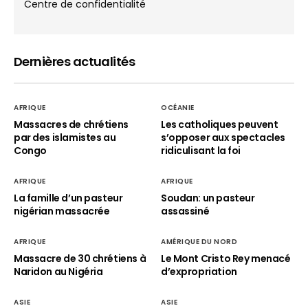
Centre de confidentialité
Dernières actualités
AFRIQUE
OCÉANIE
Massacres de chrétiens
Les catholiques peuvent
par des islamistes au
s’opposer aux spectacles
Congo
ridiculisant la foi
AFRIQUE
AFRIQUE
La famille d’un pasteur
Soudan: un pasteur
nigérian massacrée
assassiné
AFRIQUE
AMÉRIQUE DU NORD
Massacre de 30 chrétiens à
Le Mont Cristo Rey menacé
Naridon au Nigéria
d’expropriation
ASIE
ASIE