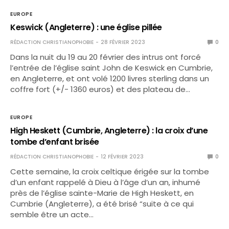
EUROPE
Keswick (Angleterre) : une église pillée
RÉDACTION CHRISTIANOPHOBIE
28 FÉVRIER 2023
0
Dans la nuit du 19 au 20 février des intrus ont forcé
l’entrée de l’église saint John de Keswick en Cumbrie,
en Angleterre, et ont volé 1200 livres sterling dans un
coffre fort (+/- 1360 euros) et des plateau de…
EUROPE
High Heskett (Cumbrie, Angleterre) : la croix d’une
tombe d’enfant brisée
RÉDACTION CHRISTIANOPHOBIE
12 FÉVRIER 2023
0
Cette semaine, la croix celtique érigée sur la tombe
d’un enfant rappelé à Dieu à l’âge d’un an, inhumé
près de l’église sainte-Marie de High Heskett, en
Cumbrie (Angleterre), a été brisé “suite à ce qui
semble être un acte…