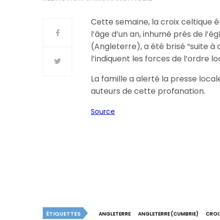
Cette semaine, la croix celtique 
l’âge d’un an, inhumé près de l’é
(Angleterre), a été brisé “suite 
l’indiquent les forces de l’ordre lo
La famille a alerté la presse loca
auteurs de cette profanation.
Source
ÉTIQUETTES
ANGLETERRE
ANGLETERRE (CUMBRIE)
CROI