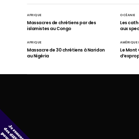
AFRIQUE
OCÉANIE
Massacres de chrétiens par des
Les cath
islamistes au Congo
aux spect
AFRIQUE
AMÉRIQUE
Massacre de 30 chrétiens à Naridon
Le Mont 
au Nigéria
d’exprop