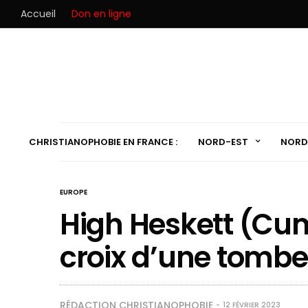
Accueil
Don en ligne
CHRISTIANOPHOBIE EN FRANCE :
NORD-EST
NORD
EUROPE
High Heskett (Cumb
croix d’une tombe
RÉDACTION CHRISTIANOPHOBIE
12 FÉVRIER 2023