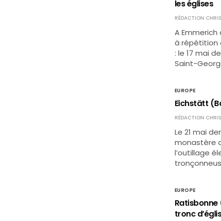
les églises
RÉDACTION CHRIS
A Emmerich 
à répétition 
: le 17 mai d
Saint-Georg
EUROPE
Eichstätt (B
RÉDACTION CHRIS
Le 21 mai de
monastère d’
l’outillage 
tronçonneuse
EUROPE
Ratisbonne (
tronc d’égli