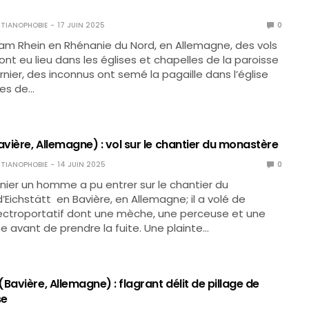
TIANOPHOBIE
17 JUIN 2025
0
am Rhein en Rhénanie du Nord, en Allemagne, des vols
ont eu lieu dans les églises et chapelles de la paroisse
ernier, des inconnus ont semé la pagaille dans l’église
es de…
avière, Allemagne) : vol sur le chantier du monastère
TIANOPHOBIE
14 JUIN 2025
0
rnier un homme a pu entrer sur le chantier du
Eichstätt en Bavière, en Allemagne; il a volé de
électroportatif dont une mèche, une perceuse et une
 avant de prendre la fuite. Une plainte…
Bavière, Allemagne) : flagrant délit de pillage de
se