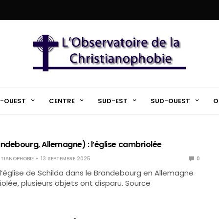
-OUEST
CENTRE
SUD-EST
SUD-OUEST
O
andebourg, Allemagne) : l’église cambriolée
TIANOPHOBIE
13 SEPTEMBRE 2025
0
l’église de Schilda dans le Brandebourg en Allemagne
olée, plusieurs objets ont disparu. Source