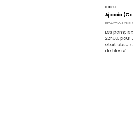
CORSE
Ajaccio (Cor
RÉDACTION CHRIS
Les pompiers
22h50, pour 
était absent
de blessé.