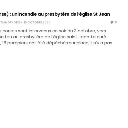
se) : un incendie au presbytère de l’église St Jean
TIANOPHOBIE
15 OCTOBRE 2021
0
 corses sont intervenus ce soir du 3 octobre, vers
un feu au presbytère de l’église saint Jean. Le curé
, 16 pompiers ont été dépêchés sur place, il n’y a pas