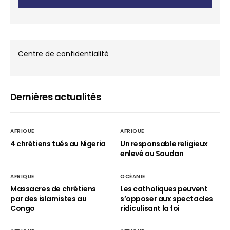
Centre de confidentialité
Dernières actualités
AFRIQUE
AFRIQUE
4 chrétiens tués au Nigeria
Un responsable religieux
enlevé au Soudan
AFRIQUE
OCÉANIE
Massacres de chrétiens
Les catholiques peuvent
par des islamistes au
s’opposer aux spectacles
Congo
ridiculisant la foi