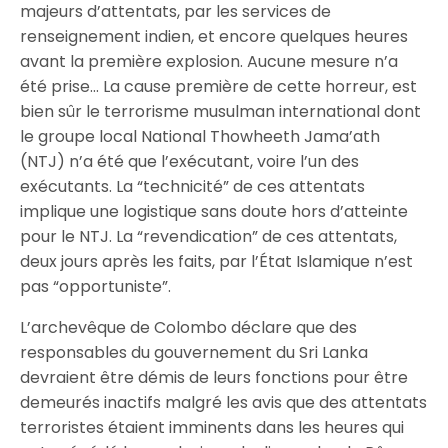
majeurs d’attentats, par les services de
renseignement indien, et encore quelques heures
avant la première explosion. Aucune mesure n’a
été prise… La cause première de cette horreur, est
bien sûr le terrorisme musulman international dont
le groupe local National Thowheeth Jama’ath
(NTJ) n’a été que l’exécutant, voire l’un des
exécutants. La “technicité” de ces attentats
implique une logistique sans doute hors d’atteinte
pour le NTJ. La “revendication” de ces attentats,
deux jours après les faits, par l’État Islamique n’est
pas “opportuniste”.
L’archevêque de Colombo déclare que des
responsables du gouvernement du Sri Lanka
devraient être démis de leurs fonctions pour être
demeurés inactifs malgré les avis que des attentats
terroristes étaient imminents dans les heures qui