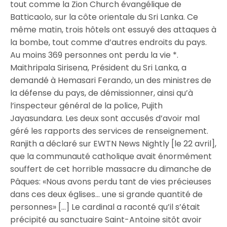
tout comme la Zion Church évangélique de
Batticaolo, sur la côte orientale du Sri Lanka. Ce
même matin, trois hôtels ont essuyé des attaques à
la bombe, tout comme d’autres endroits du pays.
Au moins 369 personnes ont perdu la vie *.
Maithripala Sirisena, Président du Sri Lanka, a
demandé à Hemasari Ferando, un des ministres de
la défense du pays, de démissionner, ainsi qu’à
l’inspecteur général de la police, Pujith
Jayasundara. Les deux sont accusés d’avoir mal
géré les rapports des services de renseignement.
Ranjith a déclaré sur EWTN News Nightly [le 22 avril],
que la communauté catholique avait énormément
souffert de cet horrible massacre du dimanche de
Pâques: «Nous avons perdu tant de vies précieuses
dans ces deux églises… une si grande quantité de
personnes» […] Le cardinal a raconté qu’il s’était
précipité au sanctuaire Saint-Antoine sitôt avoir