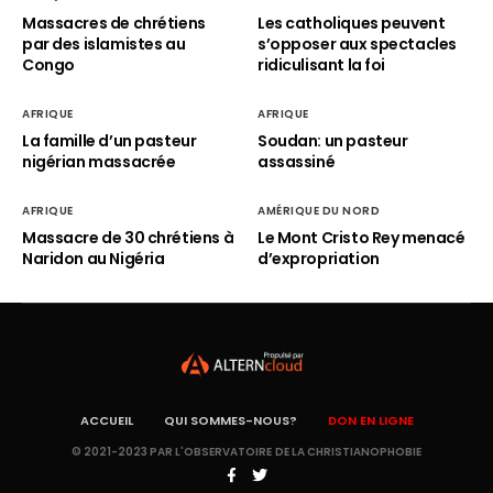
Massacres de chrétiens
Les catholiques peuvent
par des islamistes au
s’opposer aux spectacles
Congo
ridiculisant la foi
AFRIQUE
AFRIQUE
La famille d’un pasteur
Soudan: un pasteur
nigérian massacrée
assassiné
AFRIQUE
AMÉRIQUE DU NORD
Massacre de 30 chrétiens à
Le Mont Cristo Rey menacé
Naridon au Nigéria
d’expropriation
ACCUEIL
QUI SOMMES-NOUS?
DON EN LIGNE
© 2021-2023 PAR L'OBSERVATOIRE DE LA CHRISTIANOPHOBIE