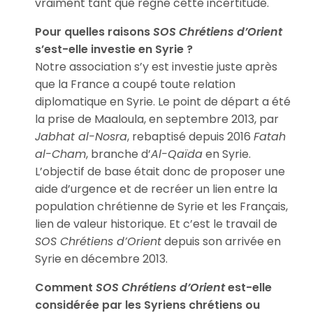
vraiment tant que règne cette incertitude.
Pour quelles raisons
SOS Chrétiens d’Orient
s’est-elle investie en Syrie ?
Notre association s’y est investie juste après
que la France a coupé toute relation
diplomatique en Syrie. Le point de départ a été
la prise de Maaloula, en septembre 2013, par
Jabhat al-Nosra
, rebaptisé depuis 2016
Fatah
al-Cham
, branche d’
Al-Qaïda
en Syrie.
L’objectif de base était donc de proposer une
aide d’urgence et de recréer un lien entre la
population chrétienne de Syrie et les Français,
lien de valeur historique. Et c’est le travail de
SOS Chrétiens d’Orient
depuis son arrivée en
Syrie en décembre 2013.
Comment
SOS Chrétiens d’Orient
est-elle
considérée par les Syriens chrétiens ou