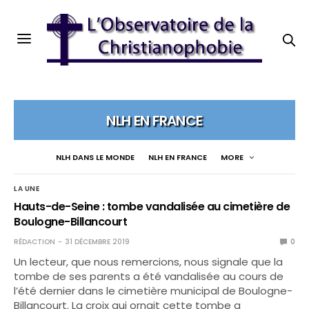
NLH EN FRANCE
NLH DANS LE MONDE
NLH EN FRANCE
MORE
LA UNE
Hauts-de-Seine : tombe vandalisée au cimetière de
Boulogne-Billancourt
RÉDACTION
31 DÉCEMBRE 2019
0
Un lecteur, que nous remercions, nous signale que la
tombe de ses parents a été vandalisée au cours de
l’été dernier dans le cimetière municipal de Boulogne-
Billancourt. La croix qui ornait cette tombe a