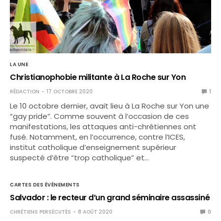
LA UNE
Christianophobie militante à La Roche sur Yon
RÉDACTION
17 OCTOBRE 2020
1
Le 10 octobre dernier, avait lieu à La Roche sur Yon une
“gay pride”. Comme souvent à l’occasion de ces
manifestations, les attaques anti-chrétiennes ont
fusé. Notamment, en l’occurrence, contre l’ICES,
institut catholique d’enseignement supérieur
suspecté d’être “trop catholique” et…
CARTES DES ÉVÉNEMENTS
Salvador : le recteur d’un grand séminaire assassiné
CHRÉTIENS PERSÉCUTÉS
8 AOÛT 2020
0