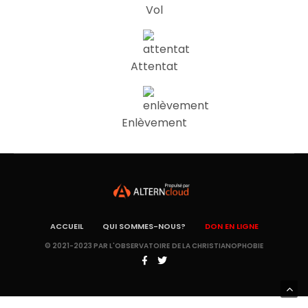
Vol
Attentat
Enlèvement
ACCUEIL
QUI SOMMES-NOUS?
DON EN LIGNE
© 2021-2023 PAR L'OBSERVATOIRE DE LA CHRISTIANOPHOBIE