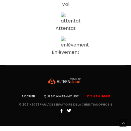
Vol
Attentat
Enlèvement
ACCUEIL
QUI SOMMES-NOUS?
DON EN LIGNE
© 2021-2023 PAR L'OBSERVATOIRE DE LA CHRISTIANOPHOBIE