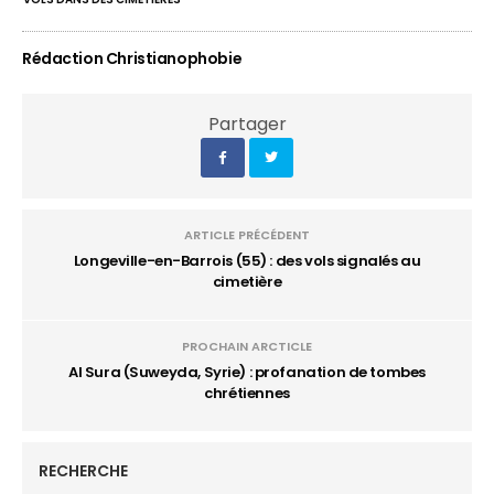
Rédaction Christianophobie
Partager
ARTICLE PRÉCÉDENT
Longeville-en-Barrois (55) : des vols signalés au
cimetière
PROCHAIN ARCTICLE
Al Sura (Suweyda, Syrie) : profanation de tombes
chrétiennes
RECHERCHE