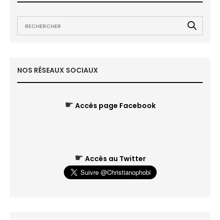
NOS RÉSEAUX SOCIAUX
☛
Accès page Facebook
☛
Accès au Twitter