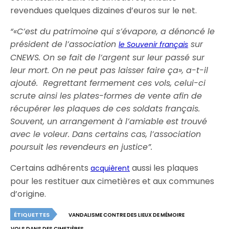
revendues quelques dizaines d’euros sur le net.
“«C’est du patrimoine qui s’évapore, a dénoncé le
président de l’association
sur
le Souvenir français
CNEWS. On se fait de l’argent sur leur passé sur
leur mort. On ne peut pas laisser faire ça», a-t-il
ajouté. Regrettant fermement ces vols, celui-ci
scrute ainsi les plates-formes de vente afin de
récupérer les plaques de ces soldats français.
Souvent, un arrangement à l’amiable est trouvé
avec le voleur. Dans certains cas, l’association
poursuit les revendeurs en justice”.
Certains adhérents
aussi les plaques
acquièrent
pour les restituer aux cimetières et aux communes
d’origine.
ÉTIQUETTES
VANDALISME CONTRE DES LIEUX DE MÉMOIRE
VOLS DANS DES CIMETIÈRES