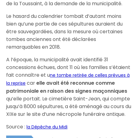
de la Toussaint, à la demande de la municipalité.
Le hasard du calendrier tombait d’autant moins
bien qu’une partie de ces sépultures auraient du
être sauvegardées, dans la mesure où certaines
tombes anciennes ont été déclarées
remarquables en 2018.
A l’époque, la municipalité avait identifié 31
concessions échues, dont 11 où les familles s’étaient
fait connaître et u
ne tombe retirée de celles prévues à
car
elle avait été reconnue comme
la reprise
patrimoniale en raison des signes maçonniques
qu’elle portait. Le cimetière Saint-Jean, qui compte
jusqu’à 8000 sépultures, a été aménagé au cours du
XIXe sur le site d’une nécropole funéraire antique.
Source :
la Dépêche du Midi