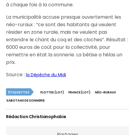
à chaque fois à la commune.
La municipalité accuse presque ouvertement les
néo-ruraux : “ce sont des habitants qui veulent
résider en zone rurale, mais ne veulent pas
entendre le chant du coq et des cloches”. Résultat :
6000 euros de coût pour la collectivité, pour
remettre en état la sonnerie. La bêtise a hélas un
prix.
Source :
la Dépêche du Midi
ÉTIQUETTES
FLOTTES (LOT)
FRANCE (LOT)
NÉO-RURAUX
SABOTAGE DE SONNERIE
Rédaction Christianophobie
Partager