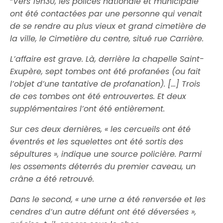
“
Vers 19h30, les polices nationale et municipale
ont été contactées par une personne qui venait
de se rendre au plus vieux et grand cimetière de
la ville, le Cimetière du centre, situé rue Carrière.
L’affaire est grave. Là, derrière la chapelle Saint-
Exupère, sept tombes ont été profanées (ou fait
l’objet d’une tantative de profanation). […] Trois
de ces tombes ont été entrouvertes. Et deux
supplémentaires l’ont été entièrement.
Sur ces deux dernières, « les cercueils ont été
éventrés et les squelettes ont été sortis des
sépultures », indique une source policière. Parmi
les ossements déterrés du premier caveau, un
crâne a été retrouvé.
Dans le second, « une urne a été renversée et les
cendres d’un autre défunt ont été déversées »,