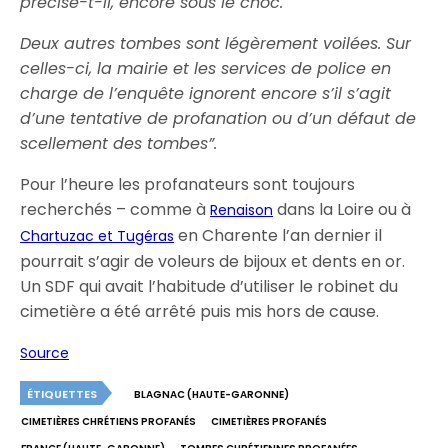
précise-t-il, encore sous le choc.
Deux autres tombes sont légèrement voilées. Sur
celles-ci, la mairie et les services de police en
charge de l’enquête ignorent encore s’il s’agit
d’une tentative de profanation ou d’un défaut de
scellement des tombes”.
Pour l’heure les profanateurs sont toujours
recherchés – comme à
dans la Loire ou à
Renaison
en Charente l’an dernier il
Chartuzac et Tugéras
pourrait s’agir de voleurs de bijoux et dents en or.
Un SDF qui avait l’habitude d’utiliser le robinet du
cimetière a été arrêté puis mis hors de cause.
Source
ÉTIQUETTES
BLAGNAC (HAUTE-GARONNE)
CIMETIÈRES CHRÉTIENS PROFANÉS
CIMETIÈRES PROFANÉS