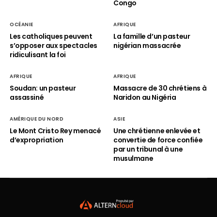
Congo
OCÉANIE
AFRIQUE
Les catholiques peuvent
La famille d’un pasteur
s’opposer aux spectacles
nigérian massacrée
ridiculisant la foi
AFRIQUE
AFRIQUE
Soudan: un pasteur
Massacre de 30 chrétiens à
assassiné
Naridon au Nigéria
AMÉRIQUE DU NORD
ASIE
Le Mont Cristo Rey menacé
Une chrétienne enlevée et
d’expropriation
convertie de force confiée
par un tribunal à une
musulmane