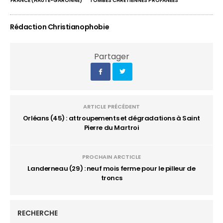
FRANCE (HAUTE-GARONNE)
TOMBES CHRÉTIENNES PROFANÉES
Rédaction Christianophobie
Partager
ARTICLE PRÉCÉDENT
Orléans (45) : attroupements et dégradations à Saint
Pierre du Martroi
PROCHAIN ARCTICLE
Landerneau (29) : neuf mois ferme pour le pilleur de
troncs
RECHERCHE