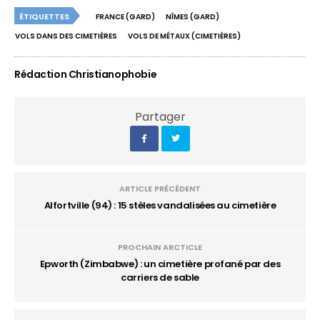
ÉTIQUETTES
FRANCE (GARD)
NÎMES (GARD)
VOLS DANS DES CIMETIÈRES
VOLS DE MÉTAUX (CIMETIÈRES)
Rédaction Christianophobie
Partager
ARTICLE PRÉCÉDENT
Alfortville (94) : 15 stèles vandalisées au cimetière
PROCHAIN ARCTICLE
Epworth (Zimbabwe) : un cimetière profané par des
carriers de sable