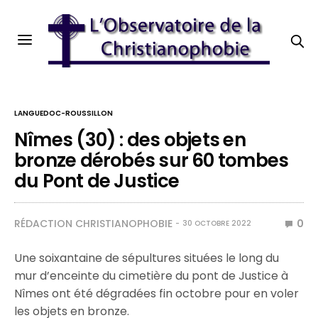
LANGUEDOC-ROUSSILLON
Nîmes (30) : des objets en
bronze dérobés sur 60 tombes
du Pont de Justice
RÉDACTION CHRISTIANOPHOBIE
0
30 OCTOBRE 2022
Une soixantaine de sépultures situées le long du
mur d’enceinte du cimetière du pont de Justice à
Nîmes ont été dégradées fin octobre pour en voler
les objets en bronze.