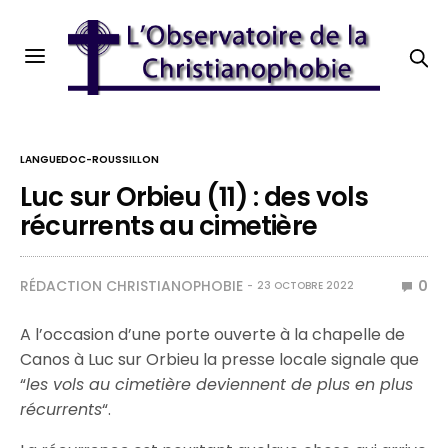
LANGUEDOC-ROUSSILLON
Luc sur Orbieu (11) : des vols
récurrents au cimetière
RÉDACTION CHRISTIANOPHOBIE
0
23 OCTOBRE 2022
A l’occasion d’une porte ouverte à la chapelle de
Canos à Luc sur Orbieu la presse locale signale que
“
les vols au cimetière deviennent de plus en plus
récurrents
“.