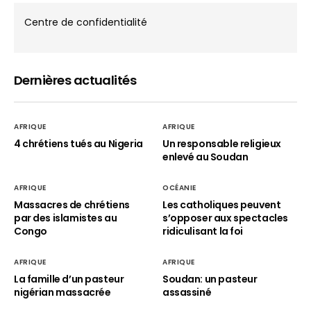
Centre de confidentialité
Dernières actualités
AFRIQUE
AFRIQUE
4 chrétiens tués au Nigeria
Un responsable religieux
enlevé au Soudan
AFRIQUE
OCÉANIE
Massacres de chrétiens
Les catholiques peuvent
par des islamistes au
s’opposer aux spectacles
Congo
ridiculisant la foi
AFRIQUE
AFRIQUE
La famille d’un pasteur
Soudan: un pasteur
nigérian massacrée
assassiné