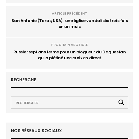
ARTICLE PRÉCÉDENT
San Antonio (Texas, USA) : une église vandalisée trois fois
en un mois
PROCHAIN ARCTICLE
Russie : sept ans ferme pour un blogueur du Daguestan
qui a piétiné une croix en direct
RECHERCHE
NOS RÉSEAUX SOCIAUX