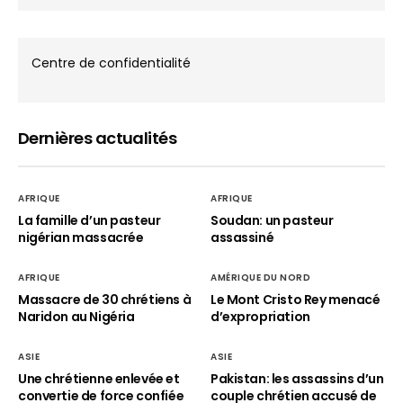
Centre de confidentialité
Dernières actualités
AFRIQUE
AFRIQUE
La famille d’un pasteur
Soudan: un pasteur
nigérian massacrée
assassiné
AFRIQUE
AMÉRIQUE DU NORD
Massacre de 30 chrétiens à
Le Mont Cristo Rey menacé
Naridon au Nigéria
d’expropriation
ASIE
ASIE
Une chrétienne enlevée et
Pakistan: les assassins d’un
convertie de force confiée
couple chrétien accusé de