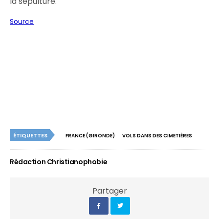
la sépulture.
Source
ÉTIQUETTES
FRANCE (GIRONDE)
VOLS DANS DES CIMETIÈRES
Rédaction Christianophobie
Partager