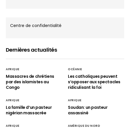
Centre de confidentialité
Dernières actualités
AFRIQUE
OCÉANIE
Massacres de chrétiens
Les catholiques peuvent
par des islamistes au
s’opposer aux spectacles
Congo
ridiculisant la foi
AFRIQUE
AFRIQUE
La famille d’un pasteur
Soudan: un pasteur
nigérian massacrée
assassiné
AFRIQUE
AMÉRIQUE DU NORD