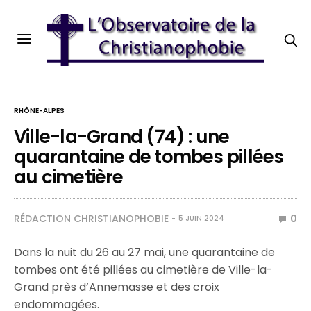
RHÔNE-ALPES
Ville-la-Grand (74) : une
quarantaine de tombes pillées
au cimetière
RÉDACTION CHRISTIANOPHOBIE
0
5 JUIN 2024
Dans la nuit du 26 au 27 mai, une quarantaine de
tombes ont été pillées au cimetière de Ville-la-
Grand près d’Annemasse et des croix
endommagées.