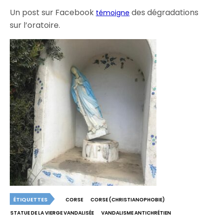
Un post sur Facebook
des dégradations
témoigne
sur l’oratoire.
ÉTIQUETTES
CORSE
CORSE (CHRISTIANOPHOBIE)
STATUE DE LA VIERGE VANDALISÉE
VANDALISME ANTICHRÉTIEN