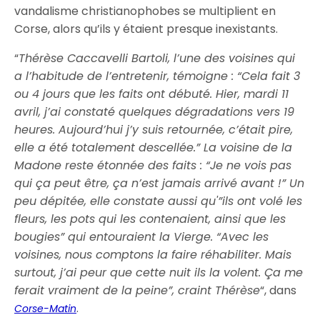
vandalisme christianophobes se multiplient en
Corse, alors qu’ils y étaient presque inexistants.
“
Thérèse Caccavelli Bartoli, l’une des voisines qui
a l’habitude de l’entretenir, témoigne : “Cela fait 3
ou 4 jours que les faits ont débuté. Hier, mardi 11
avril, j’ai constaté quelques dégradations vers 19
heures. Aujourd’hui j’y suis retournée, c’était pire,
elle a été totalement descellée.” La voisine de la
Madone reste étonnée des faits : “Je ne vois pas
qui ça peut être, ça n’est jamais arrivé avant !” Un
peu dépitée, elle constate aussi qu'”ils ont volé les
fleurs, les pots qui les contenaient, ainsi que les
bougies” qui entouraient la Vierge. “Avec les
voisines, nous comptons la faire réhabiliter. Mais
surtout, j’ai peur que cette nuit ils la volent. Ça me
ferait vraiment de la peine”, craint Thérèse
“, dans
.
Corse-Matin