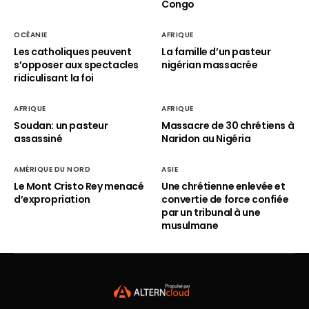
Congo
OCÉANIE
AFRIQUE
Les catholiques peuvent
La famille d’un pasteur
s’opposer aux spectacles
nigérian massacrée
ridiculisant la foi
AFRIQUE
AFRIQUE
Soudan: un pasteur
Massacre de 30 chrétiens à
assassiné
Naridon au Nigéria
AMÉRIQUE DU NORD
ASIE
Le Mont Cristo Rey menacé
Une chrétienne enlevée et
d’expropriation
convertie de force confiée
par un tribunal à une
musulmane