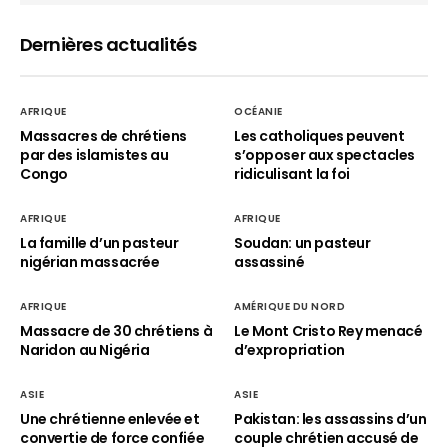
Dernières actualités
AFRIQUE
OCÉANIE
Massacres de chrétiens
Les catholiques peuvent
par des islamistes au
s’opposer aux spectacles
Congo
ridiculisant la foi
AFRIQUE
AFRIQUE
La famille d’un pasteur
Soudan: un pasteur
nigérian massacrée
assassiné
AFRIQUE
AMÉRIQUE DU NORD
Massacre de 30 chrétiens à
Le Mont Cristo Rey menacé
Naridon au Nigéria
d’expropriation
ASIE
ASIE
Une chrétienne enlevée et
Pakistan: les assassins d’un
convertie de force confiée
couple chrétien accusé de