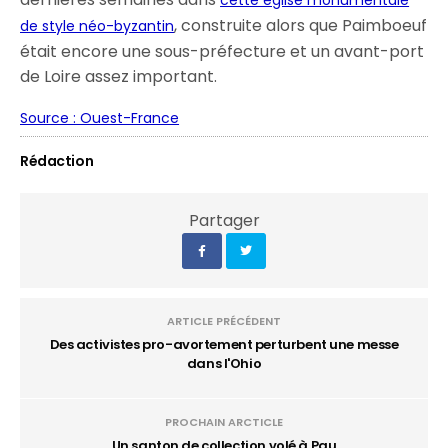
, construite alors que Paimboeuf
de style néo-byzantin
était encore une sous-préfecture et un avant-port
de Loire assez important.
Source : Ouest-France
Rédaction
Partager
ARTICLE PRÉCÉDENT
Des activistes pro-avortement perturbent une messe
dans l'Ohio
PROCHAIN ARCTICLE
Un santon de collection volé à Pau