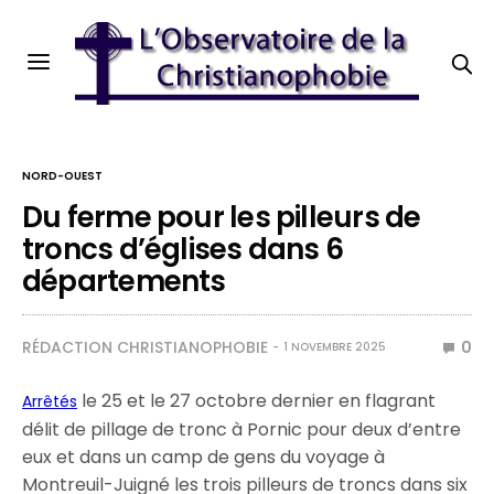
NORD-OUEST
Du ferme pour les pilleurs de
troncs d’églises dans 6
départements
RÉDACTION CHRISTIANOPHOBIE
0
1 NOVEMBRE 2025
le 25 et le 27 octobre dernier en flagrant
Arrêtés
délit de pillage de tronc à Pornic pour deux d’entre
eux et dans un camp de gens du voyage à
Montreuil-Juigné les trois pilleurs de troncs dans six