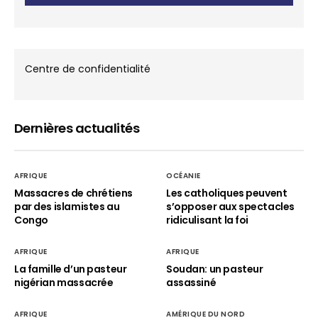
Centre de confidentialité
Dernières actualités
AFRIQUE
OCÉANIE
Massacres de chrétiens
Les catholiques peuvent
par des islamistes au
s’opposer aux spectacles
Congo
ridiculisant la foi
AFRIQUE
AFRIQUE
La famille d’un pasteur
Soudan: un pasteur
nigérian massacrée
assassiné
AFRIQUE
AMÉRIQUE DU NORD