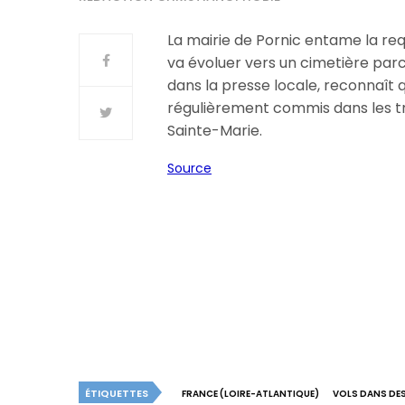
La mairie de Pornic entame la req
va évoluer vers un cimetière parc.
dans la presse locale, reconnaît 
régulièrement commis dans les tr
Sainte-Marie.
Source
ÉTIQUETTES
FRANCE (LOIRE-ATLANTIQUE)
VOLS DANS DES