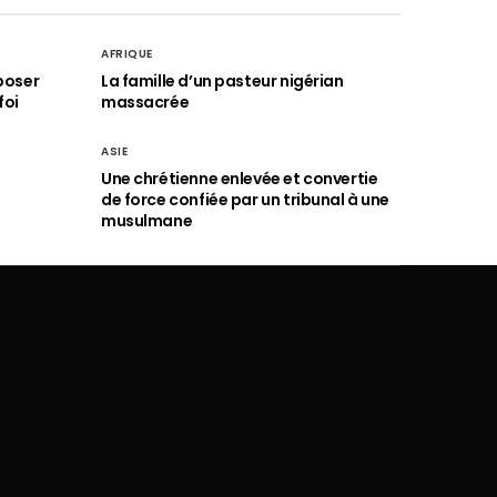
AFRIQUE
poser
La famille d’un pasteur nigérian
foi
massacrée
ASIE
Une chrétienne enlevée et convertie
de force confiée par un tribunal à une
musulmane