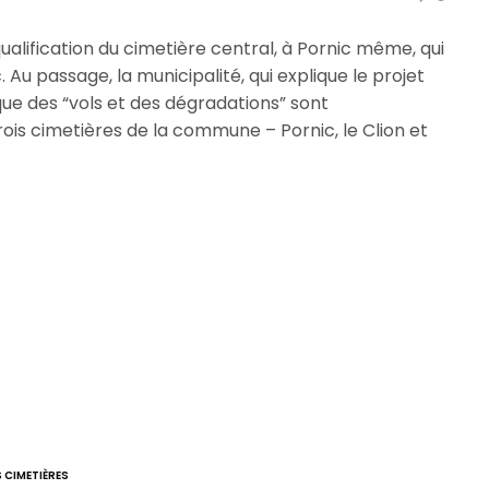
ualification du cimetière central, à Pornic même, qui
 Au passage, la municipalité, qui explique le projet
que des “vols et des dégradations” sont
ois cimetières de la commune – Pornic, le Clion et
 CIMETIÈRES