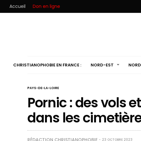
Accueil
Don en ligne
CHRISTIANOPHOBIE EN FRANCE :
NORD-EST
NORD
PAYS-DE-LA-LOIRE
Pornic : des vols 
dans les cimetièr
RÉDACTION CHRISTIANOPHOBIE
23 OCTOBRE 2023