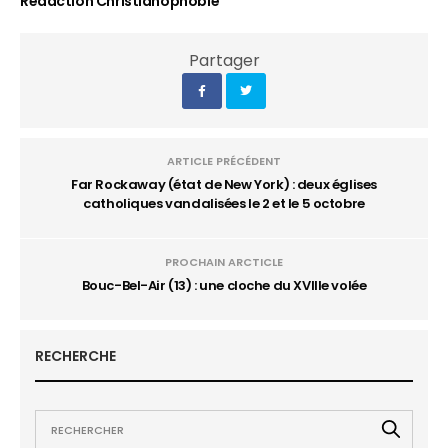
Rédaction Christianophobie
Partager
ARTICLE PRÉCÉDENT
Far Rockaway (état de New York) : deux églises
catholiques vandalisées le 2 et le 5 octobre
PROCHAIN ARCTICLE
Bouc-Bel-Air (13) : une cloche du XVIIIe volée
RECHERCHE