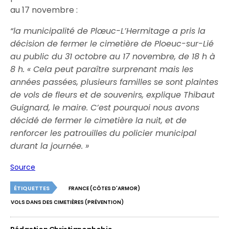
au 17 novembre :
“la municipalité de Plœuc-L’Hermitage a pris la
décision de fermer le cimetière de Ploeuc-sur-Lié
au public du 31 octobre au 17 novembre, de 18 h à
8 h. « Cela peut paraître surprenant mais les
années passées, plusieurs familles se sont plaintes
de vols de fleurs et de souvenirs, explique Thibaut
Guignard, le maire. C’est pourquoi nous avons
décidé de fermer le cimetière la nuit, et de
renforcer les patrouilles du policier municipal
durant la journée. »
Source
ÉTIQUETTES
FRANCE (CÔTES D'ARMOR)
VOLS DANS DES CIMETIÈRES (PRÉVENTION)