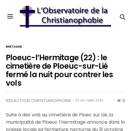
BRETAGNE
Ploeuc-l’Hermitage (22) : le
cimetière de Ploeuc-sur-Lié
fermé la nuit pour contrer les
vols
RÉDACTION CHRISTIANOPHOBIE
0
29 OCTOBRE 2025
Suite à des vols au cimetière de Ploec sur Lié, la
municipalité de Ploeuc l’Hermitage annonce dans la
presse locale sa fermeture nocturne du 31 octobre