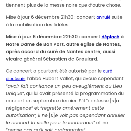
tiennent plus de la messe noire que d’autre chose.
Mise à jour 6 décembre 21h30 : concert
suite
annulé
à la mobilisation des fidèles.
Mise à jour 6 décembre 22h30 : concert
à
déplacé
Notre Dame de Bon Port, autre eglise de Nantes,
après accord du curé de Nantes centre, aussi
vicaire général Sébastien de Groulard.
Ce concert a pourtant été autorisé par le
curé
l’abbé Hubert Vallet, qui avoue cependant
diocésain
“
avoir fait confiance un peu aveuglément au Lieu
Unique
“, qui lui avait présenté la programmation du
concert en septembre dernier. S’il “confesse [s]a
négligence” et “
regrette amèrement cette
autorisation”, il ne
[s]
e voit pas cependant annuler
le concert la veille pour le lendemain
” et ne
“
pense pas qu’il soit profanatoire
“.