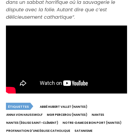
dans un sabbat horrifique où la sauvagerie le
dispute avec la folie. Autant dire que c’est
délicieusement cathartique”
.
ÉTIQUETTES
ABBÉ HUBERT VALLET (NANTES)
ANNA VON HAUSSWOLF
MGR PERCEROU (NANTES)
NANTES
NANTES (ÉGLISE SAINT-CLÉMENT)
NOTRE-DAME DE BON PORT (NANTES)
PROFANATION D'UNE ÉGLISE CATHOLIQUE
SATANISME