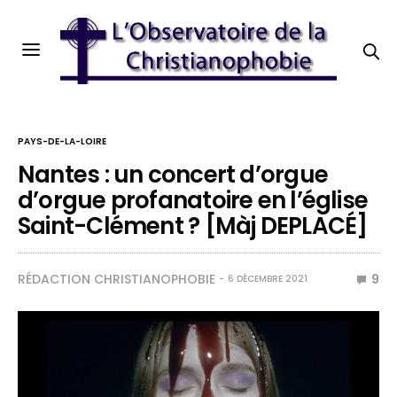
PAYS-DE-LA-LOIRE
Nantes : un concert d’orgue
d’orgue profanatoire en l’église
Saint-Clément ? [Màj DEPLACÉ]
RÉDACTION CHRISTIANOPHOBIE
9
6 DÉCEMBRE 2021