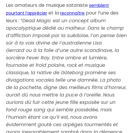
Les amateurs de musique sataniste
semblent
et la
pour l’une des
pourtant l’apprécier
reconnaître
leurs : “
Dead Magic est un concept album
apocalyptique dédié au malheur. Dans le champ
d’affliction imposé par la suédoise, l’on pense bien
sûr à la voix divine de l’australienne Lisa
Gerrard ou à la folie d’une autre scandinave, la
sorcière Fever Ray. Entre ombre et lumière,
fournaise et froid polaire, rock et musique
classique, la native de Göteborg promène ses
divagations vocales telle une damnée. La photo
de la pochette, digne des meilleurs films d’horreur,
aurait dû nous mettre la puce à l’oreille. Nous
aurions dû fuir cette jeune fille exposée sur un
fond rouge sang qui semble possédée, mais
l’humain étant ce qu’il est, nous avons
évidemment gouté ces arpèges tourmentés et
avons inexorablement sombré dans la démence.