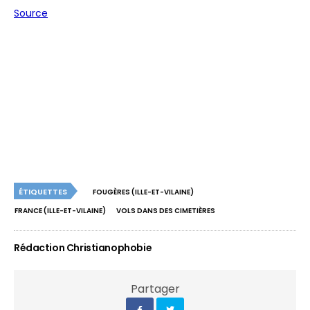
Source
ÉTIQUETTES
FOUGÈRES (ILLE-ET-VILAINE)
FRANCE (ILLE-ET-VILAINE)
VOLS DANS DES CIMETIÈRES
Rédaction Christianophobie
Partager