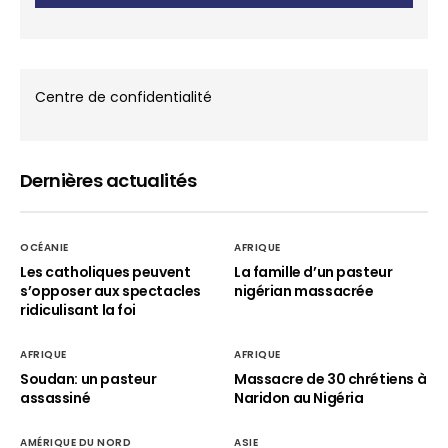
Centre de confidentialité
Dernières actualités
OCÉANIE
AFRIQUE
Les catholiques peuvent
La famille d’un pasteur
s’opposer aux spectacles
nigérian massacrée
ridiculisant la foi
AFRIQUE
AFRIQUE
Soudan: un pasteur
Massacre de 30 chrétiens à
assassiné
Naridon au Nigéria
AMÉRIQUE DU NORD
ASIE