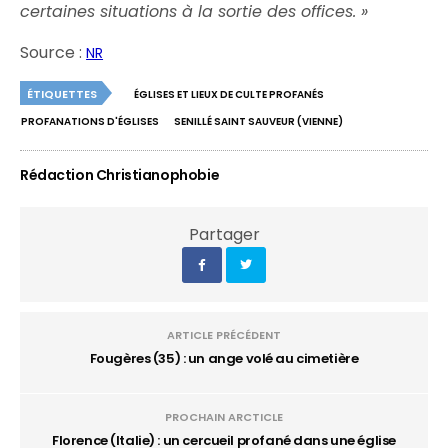
certaines situations à la sortie des offices. »
Source :
NR
ÉTIQUETTES
ÉGLISES ET LIEUX DE CULTE PROFANÉS
PROFANATIONS D'ÉGLISES
SENILLÉ SAINT SAUVEUR (VIENNE)
Rédaction Christianophobie
Partager
ARTICLE PRÉCÉDENT
Fougères (35) : un ange volé au cimetière
PROCHAIN ARCTICLE
Florence (Italie) : un cercueil profané dans une église