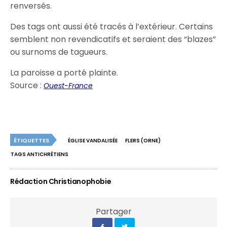
renversés.
Des tags ont aussi été tracés à l’extérieur. Certains
semblent non revendicatifs et seraient des “blazes”
ou surnoms de tagueurs.
La paroisse a porté plainte.
Source :
Ouest-France
ÉTIQUETTES
ÉGLISE VANDALISÉE
FLERS (ORNE)
TAGS ANTICHRÉTIENS
Rédaction Christianophobie
Partager