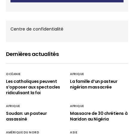
Centre de confidentialité
Dernières actualités
OCÉANIE
AFRIQUE
Les catholiques peuvent
La famille d’un pasteur
s’opposer aux spectacles
nigérian massacrée
ridiculisant la foi
AFRIQUE
AFRIQUE
Soudan: un pasteur
Massacre de 30 chrétiens à
assassiné
Naridon au Nigéria
AMÉRIQUE DU NORD
ASIE