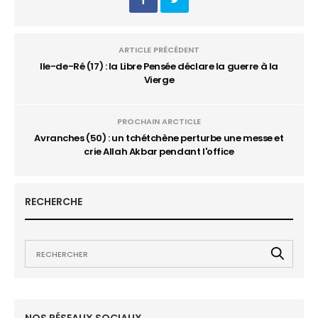
ARTICLE PRÉCÉDENT
Ile-de-Ré (17) : la Libre Pensée déclare la guerre à la
Vierge
PROCHAIN ARCTICLE
Avranches (50) : un tchétchène perturbe une messe et
crie Allah Akbar pendant l'office
RECHERCHE