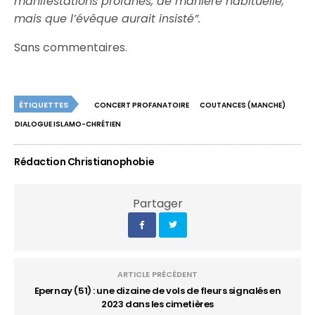
manifestations profanes, de manière habituelle,
mais que l’évêque aurait insisté”.
Sans commentaires.
ÉTIQUETTES
CONCERT PROFANATOIRE
COUTANCES (MANCHE)
DIALOGUE ISLAMO-CHRÉTIEN
Rédaction Christianophobie
Partager
ARTICLE PRÉCÉDENT
Epernay (51) : une dizaine de vols de fleurs signalés en
2023 dans les cimetières