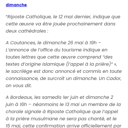
.
dimanche
“
Riposte Catholique, le 12 mai dernier, indique que
cette œuvre va être jouée prochainement dans
deux cathédrales :
A Coutances, le dimanche 26 mai à 19h –
L’annonce de l’office du tourisme indique en
toutes lettres que cette œuvre comprend ”des
textes d’origine islamique (l’appel à la prière)” »,
le sacrilège est donc annoncé et commis en toute
connaissance, de surcroît un dimanche. Un Cador,
on vous dit.
A Bordeaux, les samedis 1er juin et dimanche 2
juin à 16h – néanmoins le 13 mai un membre de la
chorale signale à Riposte Catholique que l’appel
à la prière musulmane ne sera pas chanté, et le
15 mai, cette confirmation arrive officiellement par