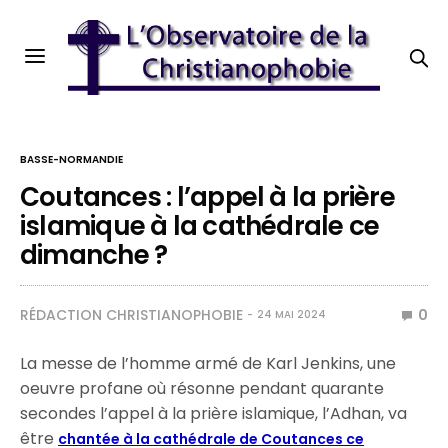
BASSE-NORMANDIE
Coutances : l’appel à la prière
islamique à la cathédrale ce
dimanche ?
RÉDACTION CHRISTIANOPHOBIE
0
24 MAI 2024
La messe de l’homme armé de Karl Jenkins, une
oeuvre profane où résonne pendant quarante
secondes l’appel à la prière islamique, l’Adhan, va
être
chantée à la cathédrale de Coutances ce