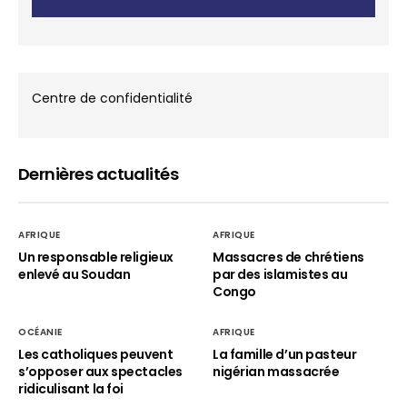
Centre de confidentialité
Dernières actualités
AFRIQUE
AFRIQUE
Un responsable religieux
Massacres de chrétiens
enlevé au Soudan
par des islamistes au
Congo
OCÉANIE
AFRIQUE
Les catholiques peuvent
La famille d’un pasteur
s’opposer aux spectacles
nigérian massacrée
ridiculisant la foi