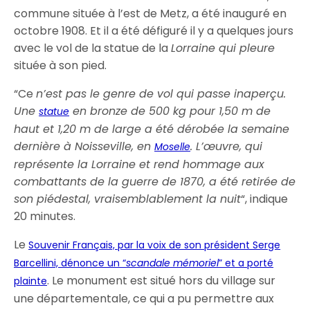
commune située à l’est de Metz, a été inauguré en
octobre 1908. Et il a été défiguré il y a quelques jours
avec le vol de la statue de la
Lorraine qui pleure
située à son pied.
“Ce
n’est pas le genre de vol qui passe inaperçu.
Une
en bronze de 500 kg pour 1,50 m de
statue
haut et 1,20 m de large a été dérobée la semaine
dernière à Noisseville, en
. L’œuvre, qui
Moselle
représente la Lorraine et rend hommage aux
combattants de la guerre de 1870, a été retirée de
son piédestal, vraisemblablement la nuit
“, indique
20 minutes.
Le
Souvenir Français, par la voix de son président Serge
Barcellini, dénonce un “
scandale mémoriel
” et a porté
. Le monument est situé hors du village sur
plainte
une départementale, ce qui a pu permettre aux