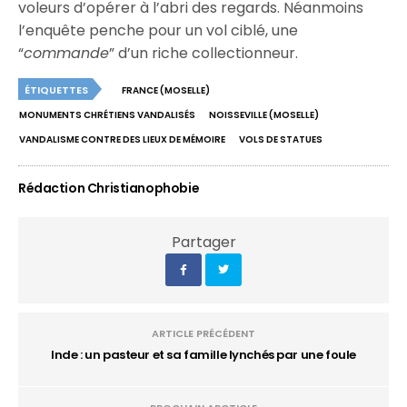
voleurs d’opérer à l’abri des regards. Néanmoins
l’enquête penche pour un vol ciblé, une
“
commande
” d’un riche collectionneur.
ÉTIQUETTES
FRANCE (MOSELLE)
MONUMENTS CHRÉTIENS VANDALISÉS
NOISSEVILLE (MOSELLE)
VANDALISME CONTRE DES LIEUX DE MÉMOIRE
VOLS DE STATUES
Rédaction Christianophobie
Partager
ARTICLE PRÉCÉDENT
Inde : un pasteur et sa famille lynchés par une foule