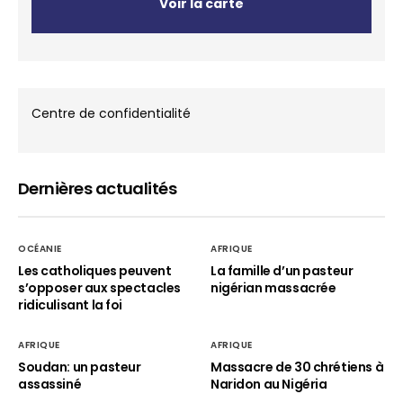
Voir la carte
Centre de confidentialité
Dernières actualités
OCÉANIE
AFRIQUE
Les catholiques peuvent
La famille d’un pasteur
s’opposer aux spectacles
nigérian massacrée
ridiculisant la foi
AFRIQUE
AFRIQUE
Soudan: un pasteur
Massacre de 30 chrétiens à
assassiné
Naridon au Nigéria