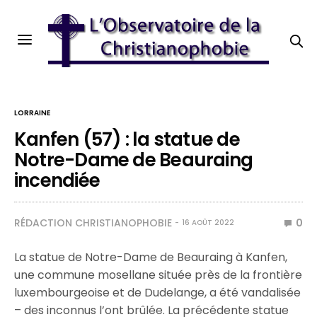
LORRAINE
Kanfen (57) : la statue de
Notre-Dame de Beauraing
incendiée
RÉDACTION CHRISTIANOPHOBIE
0
16 AOÛT 2022
La statue de Notre-Dame de Beauraing à Kanfen,
une commune mosellane située près de la frontière
luxembourgeoise et de Dudelange, a été vandalisée
– des inconnus l’ont brûlée. La précédente statue