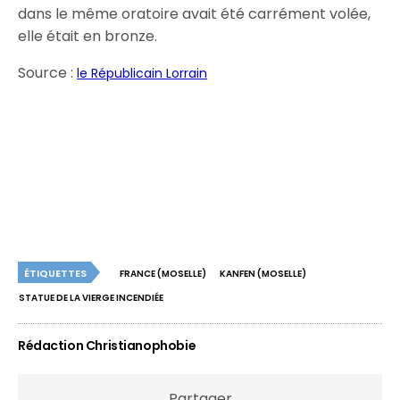
dans le même oratoire avait été carrément volée,
elle était en bronze.
Source :
le Républicain Lorrain
ÉTIQUETTES
FRANCE (MOSELLE)
KANFEN (MOSELLE)
STATUE DE LA VIERGE INCENDIÉE
Rédaction Christianophobie
Partager