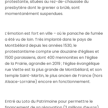
protestante, situées au rez-de-chaussée du
presbytère dont le grenier a brûlé, sont
momentanément suspendues.
L’émotion est fort en ville – où le panache de fumée
a été vu de loin. Très implanté dans le pays de
Montbéliard depuis les années 1530, le
protestantisme compte une douzaine d’églises et
1500 paroissiens, dont 400 mennonites en l’église
de la Prairie, agrandie en 2019 ; l’église évangélique
rue Viette est la plus grande de Montbéliard, et son
temple Saint-Martin, le plus ancien de France (hors
Alsace-Lorraine) encore en fonctionnement.
Entré au Loto du Patrimoine pour permettre le
financement de sa rénovation (3 millions d’euros),