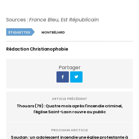
Sources :
France Bleu, Est Républicain
ÉTIQUETTES
MONTBÉLIARD
Rédaction Christianophobie
Partager
ARTICLE PRÉCÉDENT
Thouars (79) : Quatre mois après l'incendie criminel,
l'église Saint-Laon rouvre au public
PROCHAIN ARCTICLE
Soudan : un adolescent incendie une église protestante à