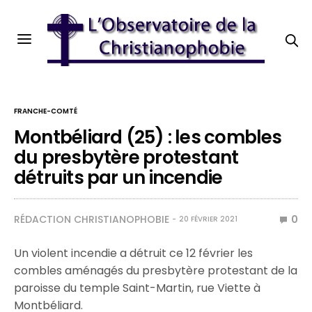
FRANCHE-COMTÉ
Montbéliard (25) : les combles
du presbytère protestant
détruits par un incendie
RÉDACTION CHRISTIANOPHOBIE
0
20 FÉVRIER 2021
Un violent incendie a détruit ce 12 février les
combles aménagés du presbytère protestant de la
paroisse du temple Saint-Martin, rue Viette à
Montbéliard.