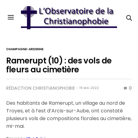
CHAMPAGNE-ARDENNE
Ramerupt (10) : des vols de
fleurs au cimetière
RÉDACTION CHRISTIANOPHOBIE
0
19 MAI 2022
Des habitants de Ramerupt, un village au nord de
Troyes, et à l’est d’Arcis-sur-Aube, ont constaté
plusieurs vols de compositions florales au cimetière,
mi-mai.