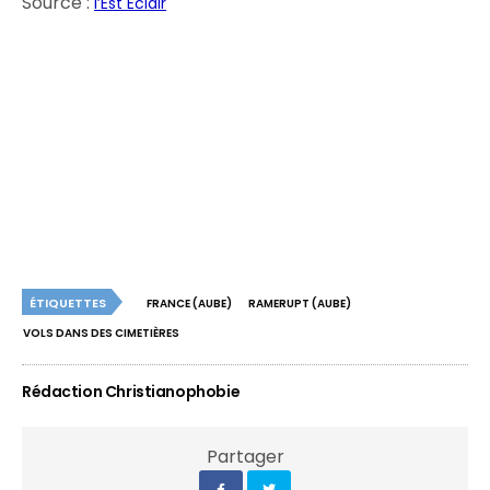
Source :
l’Est Eclair
ÉTIQUETTES
FRANCE (AUBE)
RAMERUPT (AUBE)
VOLS DANS DES CIMETIÈRES
Rédaction Christianophobie
Partager