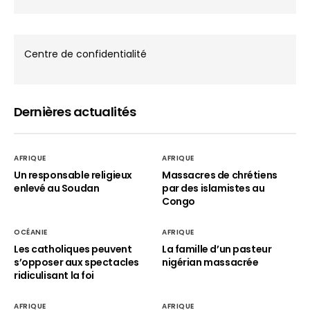
Centre de confidentialité
Dernières actualités
AFRIQUE
AFRIQUE
Un responsable religieux
Massacres de chrétiens
enlevé au Soudan
par des islamistes au
Congo
OCÉANIE
AFRIQUE
Les catholiques peuvent
La famille d’un pasteur
s’opposer aux spectacles
nigérian massacrée
ridiculisant la foi
AFRIQUE
AFRIQUE