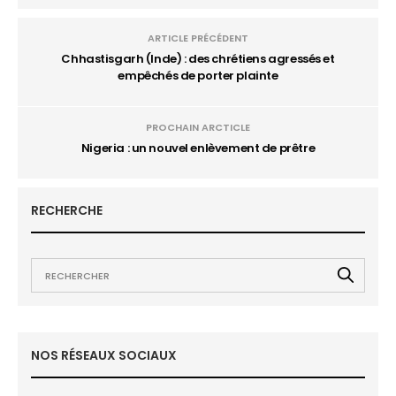
ARTICLE PRÉCÉDENT
Chhastisgarh (Inde) : des chrétiens agressés et
empêchés de porter plainte
PROCHAIN ARCTICLE
Nigeria : un nouvel enlèvement de prêtre
RECHERCHE
NOS RÉSEAUX SOCIAUX