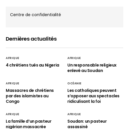
Centre de confidentialité
Dernières actualités
AFRIQUE
AFRIQUE
4 chrétiens tués au Nigeria
Un responsable religieux
enlevé au Soudan
AFRIQUE
OCÉANIE
Massacres de chrétiens
Les catholiques peuvent
par des islamistes au
s’opposer aux spectacles
Congo
ridiculisant la foi
AFRIQUE
AFRIQUE
La famille d’un pasteur
Soudan: un pasteur
nigérian massacrée
assassiné