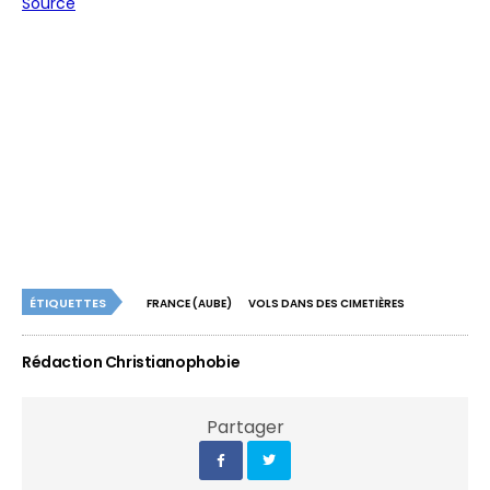
Source
ÉTIQUETTES
FRANCE (AUBE)
VOLS DANS DES CIMETIÈRES
Rédaction Christianophobie
Partager