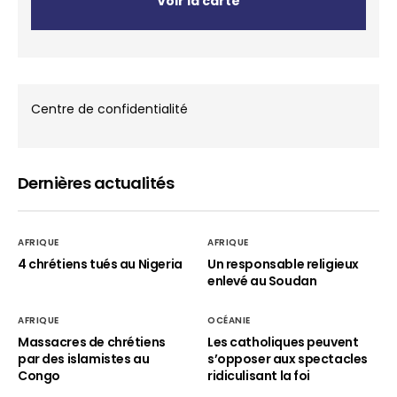
Voir la carte
Centre de confidentialité
Dernières actualités
AFRIQUE
AFRIQUE
4 chrétiens tués au Nigeria
Un responsable religieux
enlevé au Soudan
AFRIQUE
OCÉANIE
Massacres de chrétiens
Les catholiques peuvent
par des islamistes au
s’opposer aux spectacles
Congo
ridiculisant la foi