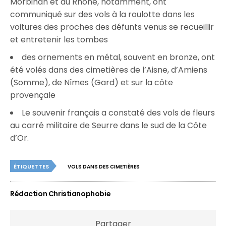
Morbihan et du Rhône, notamment, ont
communiqué sur des vols à la roulotte dans les
voitures des proches des défunts venus se recueillir
et entretenir les tombes
des ornements en métal, souvent en bronze, ont
été volés dans des cimetières de l’Aisne, d’Amiens
(Somme), de Nîmes (Gard) et sur la côte
provençale
Le souvenir français a constaté des vols de fleurs
au carré militaire de Seurre dans le sud de la Côte
d’Or.
ÉTIQUETTES
VOLS DANS DES CIMETIÈRES
Rédaction Christianophobie
Partager